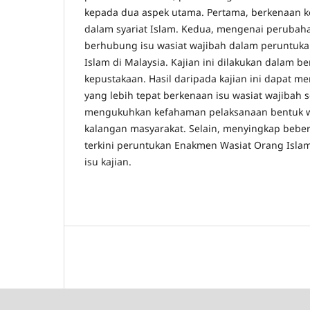
kepada dua aspek utama. Pertama, berkenaan k
dalam syariat Islam. Kedua, mengenai perubaha
berhubung isu wasiat wajibah dalam peruntuk
Islam di Malaysia. Kajian ini dilakukan dalam ben
kepustakaan. Hasil daripada kajian ini dapat
yang lebih tepat berkenaan isu wasiat wajibah
mengukuhkan kefahaman pelaksanaan bentuk wa
kalangan masyarakat. Selain, menyingkap beb
terkini peruntukan Enakmen Wasiat Orang Islam
isu kajian.