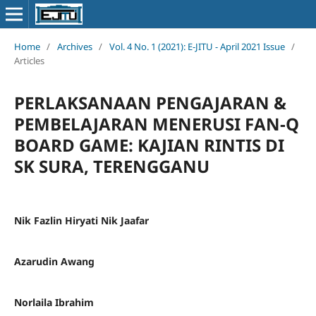
Home
/
Archives
/
Vol. 4 No. 1 (2021): E-JITU - April 2021 Issue
/
Articles
PERLAKSANAAN PENGAJARAN &
PEMBELAJARAN MENERUSI FAN-Q
BOARD GAME: KAJIAN RINTIS DI
SK SURA, TERENGGANU
Nik Fazlin Hiryati Nik Jaafar
Azarudin Awang
Norlaila Ibrahim