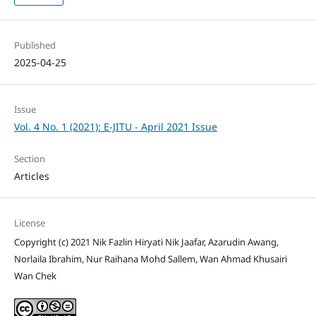
Published
2025-04-25
Issue
Vol. 4 No. 1 (2021): E-JITU - April 2021 Issue
Section
Articles
License
Copyright (c) 2021 Nik Fazlin Hiryati Nik Jaafar, Azarudin Awang,
Norlaila Ibrahim, Nur Raihana Mohd Sallem, Wan Ahmad Khusairi
Wan Chek