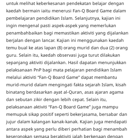
untuk melihat keberkesanan pendekatan belajar dengan
kaedah bermain iaitu menerusi Fan-Q Board Game dalam
pembelajaran pendidikan Islam. Selanjutnya, kajian ini
ingin mengenal pasti aspek-aspek yang memerlukan
penambahbaikan bagi memastikan aktiviti yang dijalankan
berjalan dengan lancar. Kajian ini menggunakan kaedah
temu bual ke atas lapan (8) orang murid dan dua (2) orang
guru. Selain itu, kaedah observasi juga turut dilakukan
sepanjang aktiviti dijalankan. Hasil dapatan menunjukkan
pelaksanaan PnP bagi mata pelajaran pendidikan Islam
melalui aktiviti “Fan-Q Board Game” dapat membantu
murid-murid dalam mengingati fakta sejarah Islam, kisah
binatang berdasarkan ayat al-Quran, asas ajaran agama
dan sebutan zikir dengan lebih cepat. Selain itu,
pelaksanaan aktiviti “Fan-Q Board Game” juga mampu
memupuk sikap positif seperti bekerjasama, bersabar dan
jujur dalam kalangan kanak-kanak. Kajian juga mendapati
antara aspek yang perlu diberi perhatian bagi menambah
keseronokan semasa beraktiviti ialah berkenaan dengan